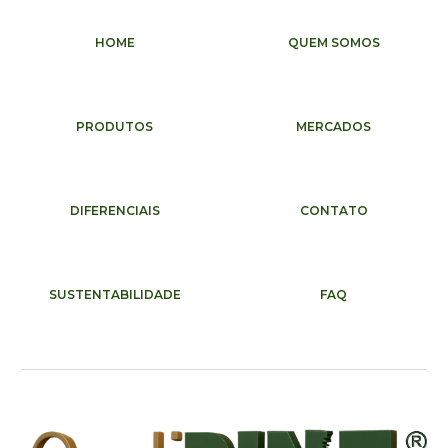
Skip to main content
Skip to navigation
HOME
QUEM SOMOS
PRODUTOS
MERCADOS
DIFERENCIAIS
CONTATO
SUSTENTABILIDADE
FAQ