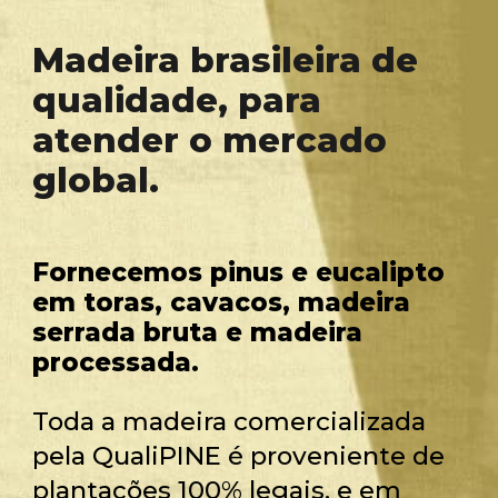
Madeira brasileira de
qualidade, para
atender o mercado
global.
Fornecemos pinus e eucalipto
em toras, cavacos, madeira
serrada bruta e madeira
processada.
Toda a madeira comercializada
pela QualiPINE é proveniente de
plantações 100% legais, e em